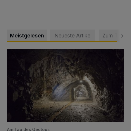
Meistgelesen
Neueste Artikel
Zum Thema
Tief hinein in die Wuppertaler Unterwelt
Am Tag des Geotops