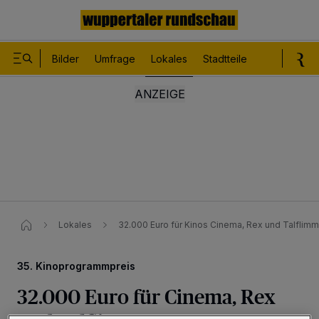
Bilder
Umfrage
Lokales
Stadtteile
Sport
Le
Lokales
32.000 Euro für Kinos Cinema, Rex und Talflim
35. Kinoprogrammpreis
32.000 Euro für Cinema, Rex