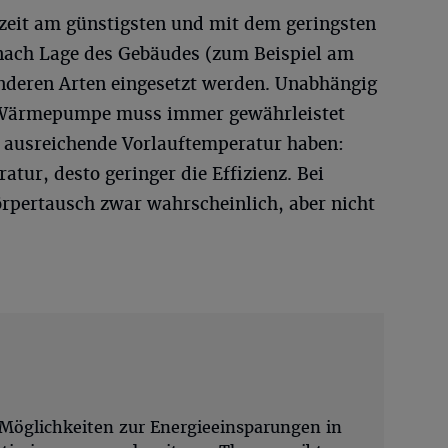
zeit am günstigsten und mit dem geringsten
e nach Lage des Gebäudes (zum Beispiel am
nderen Arten eingesetzt werden. Unabhängig
n Wärmepumpe muss immer gewährleistet
e ausreichende Vorlauftemperatur haben:
tur, desto geringer die Effizienz. Bei
örpertausch zwar wahrscheinlich, aber nicht
Möglichkeiten zur Energieeinsparungen in