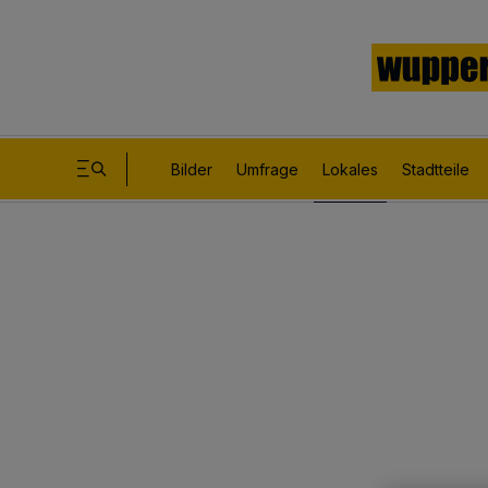
Bilder
Umfrage
Lokales
Stadtteile