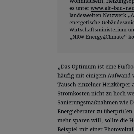
Wohnhäusern, Heizungsop
es unter
www.alt-bau-neu
landesweiten Netzwerk „A
energetische Gebäudesani
Wirtschaftsministerium un
„NRW.Energy4Climate“ koo
„Das Optimum ist eine Fußbo
häufig mit einigem Aufwand v
Tausch einzelner Heizkörper 
Stromkosten nicht zu hoch we
Sanierungsmaßnahmen wie D
Energieberater zu überprüfen
mehr sparen will, sollte die 
Beispiel mit einer Photovolta