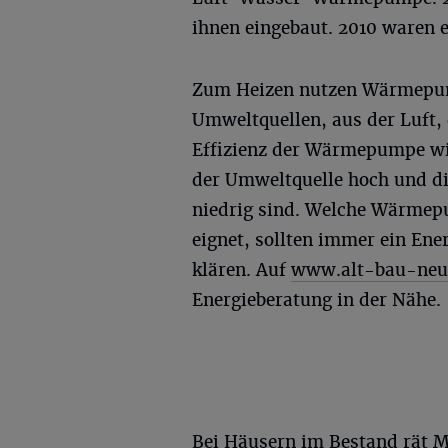
ihnen eingebaut. 2010 waren 
Zum Heizen nutzen Wärmepump
Umweltquellen, aus der Luft,
Effizienz der Wärmepumpe wi
der Umweltquelle hoch und d
niedrig sind. Welche Wärmep
eignet, sollten immer ein Ene
klären. Auf
www.alt-bau-neu
Energieberatung in der Nähe.
Bei Häusern im Bestand rät M