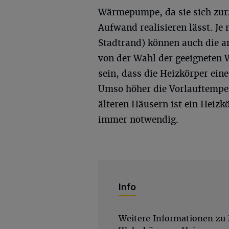
Wärmepumpe, da sie sich zur
Aufwand realisieren lässt. J
Stadtrand) können auch die a
von der Wahl der geeignete
sein, dass die Heizkörper ein
Umso höher die Vorlauftempera
älteren Häusern ist ein Heizk
immer notwendig.
Info
Weitere Informationen zu 