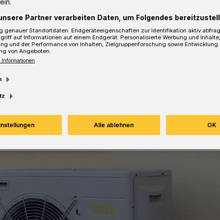
ein.
unsere Partner verarbeiten Daten, um Folgendes bereitzustell
 genauer Standortdaten. Endgeräteeigenschaften zur Identifikation aktiv abfra
griff auf Informationen auf einem Endgerät. Personalisierte Werbung und Inhalt
ung und der Performance von Inhalten, Zielgruppenforschung sowie Entwicklung
sezeit
ng von Angeboten.
 Informationen
m
tz
instellungen
Alle ablehnen
OK