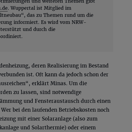
timierungen und weiteren Themen gibt
.de
. Wuppertal ist Mitglied im
ltneubau“, das zu Themen rund um die
erung informiert. Es wird vom NRW-
terstützt und durch die
rdiniert.
denheizung, deren Realisierung im Bestand
erbunden ist. Oft kann da jedoch schon der
ausreichen“, erklärt Minas. Um die
rden zu lassen, sind notwendige
ämmung und Fensteraustausch durch einen
. Wer bei den laufenden Betriebskosten noch
Heizung mit einer Solaranlage (also zum
ikanlage und Solarthermie) oder einem