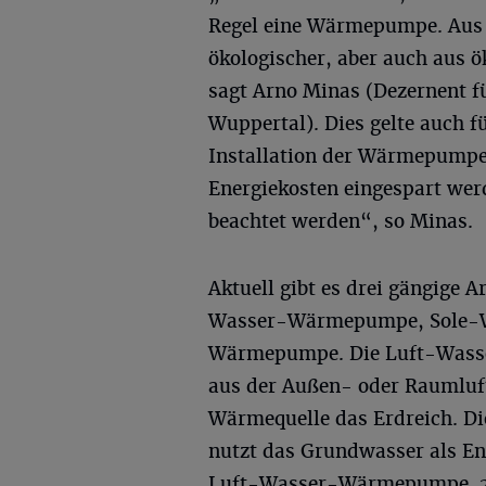
Regel eine Wärmepumpe. Aus
ökologischer, aber auch aus ö
sagt Arno Minas (Dezernent f
Wuppertal). Dies gelte auch f
Installation der Wärmepumpe 
Energiekosten eingespart werd
beachtet werden“, so Minas.
Aktuell gibt es drei gängige 
Wasser-Wärmepumpe, Sole-
Wärmepumpe. Die Luft-Wass
aus der Außen- oder Raumluf
Wärmequelle das Erdreich. 
nutzt das Grundwasser als Ene
Luft-Wasser-Wärmepumpe. 20