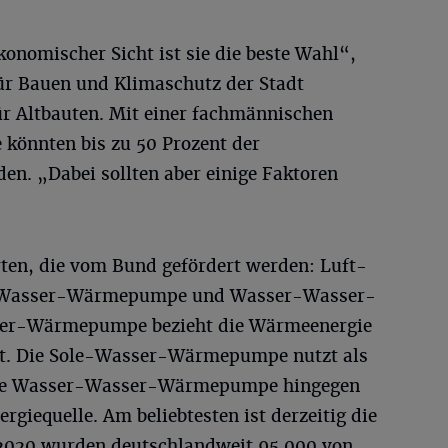
konomischer Sicht ist sie die beste Wahl“,
ür Bauen und Klimaschutz der Stadt
ür Altbauten. Mit einer fachmännischen
könnten bis zu 50 Prozent der
en. „Dabei sollten aber einige Faktoren
Arten, die vom Bund gefördert werden: Luft-
Wasser-Wärmepumpe und Wasser-Wasser-
er-Wärmepumpe bezieht die Wärmeenergie
t. Die Sole-Wasser-Wärmepumpe nutzt als
Die Wasser-Wasser-Wärmepumpe hingegen
rgiequelle. Am beliebtesten ist derzeitig die
20 wurden deutschlandweit 95.000 von