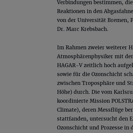
Verbindungen bestimmen, die
Reaktionen in den Abgasfahnen
von der Universität Bremen, P
Dr. Marc Krebsbach.
Im Rahmen zweier weiterer H
Atmosphärenphysiker mit dem
HAGAR-V zeitlich hoch aufge
sowie für die Ozonschicht sc
zwischen Troposphäre und Stra
Höhe) durch. Die vom Karlsruh
koordinierte Mission POLSTRA
Climate), deren Messflüge ber
stattfanden, untersucht den E
Ozonschicht und Prozesse in 