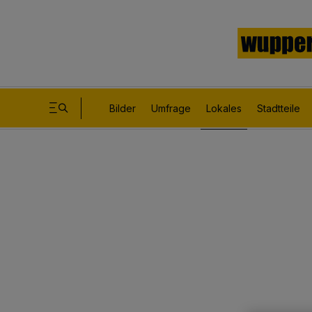
Bilder
Umfrage
Lokales
Stadtteile