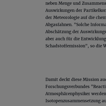
neben Menge und Zusammense
Auswirkungen der Partikelkon
der Meteorologie auf die che
Abgasfahnen. "Solche Informa
Abschätzung der Auswirkungen
aber auch für die Entwicklu
Schadstoffemission", so die W
Damit deckt diese Mission au
Forschungsverbundes "Reacti
Atmosphärenphysiker werden 
Isotopenzusammensetzung aus