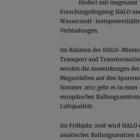
fördert mit insgesamt 
Forschungsflugzeug HALO und
Wasserstoff-Isotopenverhält
Verbindungen.
Im Rahmen der HALO-Mission 
Transport and Transformation 
werden die Auswirkungen der
Megastädten auf den Spurens
Sommer 2017 geht es in eine
europäischer Ballungszentren
Luftqualität.
Im Frühjahr 2018 wird HALO 
asiatischer Ballungszentren 