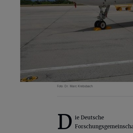
Foto: Dr. Marc Krebsbach
D
ie Deutsche
Forschungsgemeinscha