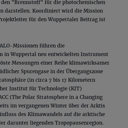
 den "Brennstoff" für die photochemischen
 darstellen. Koordiniert wird die Mission
rojektleiter für den Wuppertaler Beitrag ist
ALO-Missionen führen die
 in Wuppertal neu entwickelten Instrument
löste Messungen einer Reihe klimawirksamer
hädlicher Spurengase in der Übergangszone
tosphäre (in circa 7 bis 17 Kilometern
er Institut für Technologie (KIT)
CC (The Polar Stratosphere in a Changing
eits im vergangenen Winter über der Arktis
influss des Klimawandels auf die arktische
der darunter liegenden Tropopausenregion.