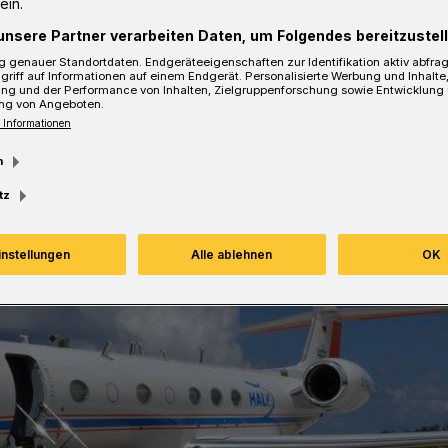
ein.
unsere Partner verarbeiten Daten, um Folgendes bereitzustell
sezeit
 genauer Standortdaten. Endgeräteeigenschaften zur Identifikation aktiv abfra
griff auf Informationen auf einem Endgerät. Personalisierte Werbung und Inhalt
ung und der Performance von Inhalten, Zielgruppenforschung sowie Entwicklung
ng von Angeboten.
 Informationen
m
tz
instellungen
Alle ablehnen
OK