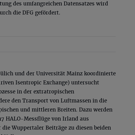
rtung des umfangreichen Datensatzes wird
durch die DFG gefördert.
lich und der Universität Mainz koordinierte
ven Isentropic Exchange) untersucht
esse in der extratropischen
ere den Transport von Luftmassen in die
opischen und mittleren Breiten. Dazu werden
17 HALO-Messflüge von Irland aus
ür die Wuppertaler Beiträge zu diesen beiden