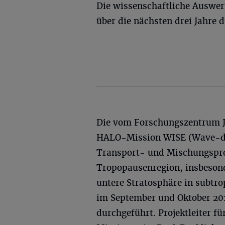
Die wissenschaftliche Auswe
über die nächsten drei Jahre 
Die vom Forschungszentrum Jü
HALO-Mission WISE (Wave-dri
Transport- und Mischungsproz
Tropopausenregion, insbesond
untere Stratosphäre in subtr
im September und Oktober 20
durchgeführt. Projektleiter f