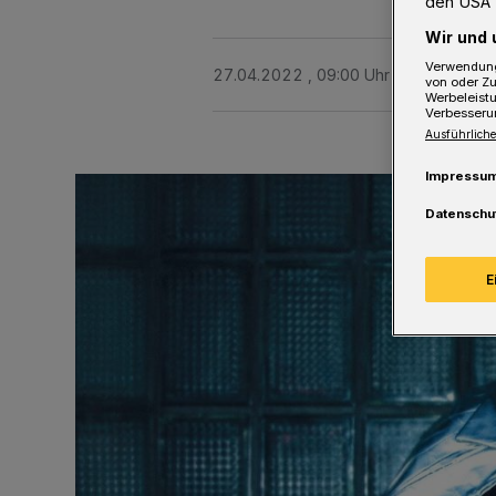
den USA 
Wir und 
Verwendung
27.04.2022 , 09:00 Uhr
Eine Minute 
von oder Zu
Werbeleist
Verbesseru
Ausführliche
Impressu
Datenschu
E