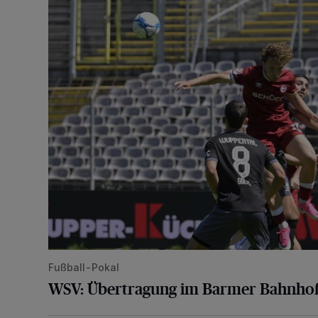
WSV: Übertragung im Barmer Bahnhof und klare An
Fußball-Pokal
WSV: Übertragung im Barmer Bahnhof