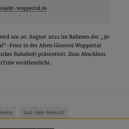
ojekt-wuppertal.de
wird am 20. August 2022 im Rahmen der „30
l“-Feier in der Alten Glaserei Wuppertal
irker Bahnhof) präsentiert. Zum Abschluss
uTube veröffentlicht.
Thema
Aus dem Ressort