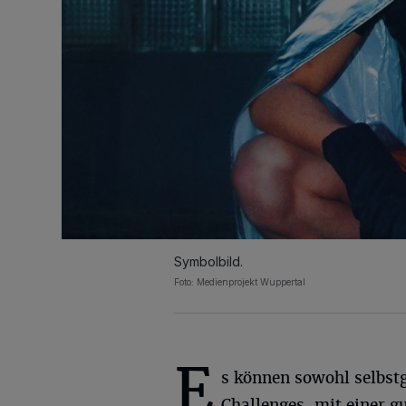
Symbolbild.
Foto: Medienprojekt Wuppertal
E
s können sowohl selbstg
Challenges, mit einer g