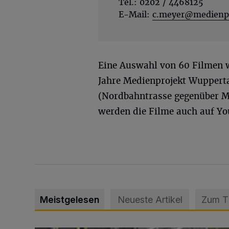
Tel.: 0202 / 4468125
E-Mail:
c.meyer@medienpr
Eine Auswahl von 60 Filmen 
Jahre Medienprojekt Wupperta
(Nordbahntrasse gegenüber M
werden die Filme auch auf Yo
Meistgelesen
Neueste Artikel
Zum 