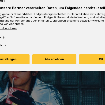
ein.
unsere Partner verarbeiten Daten, um Folgendes bereitzustell
 genauer Standortdaten. Endgeräteeigenschaften zur Identifikation aktiv abfra
Lesezeit
griff auf Informationen auf einem Endgerät. Personalisierte Werbung und Inhalt
ung und der Performance von Inhalten, Zielgruppenforschung sowie Entwicklung
ng von Angeboten.
 Informationen
m
tz
instellungen
Alle ablehnen
OK