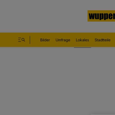
Bilder
Umfrage
Lokales
Stadtteile