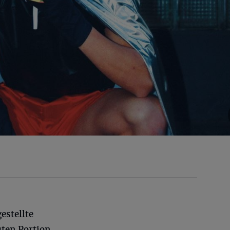
estellte
uten Portion