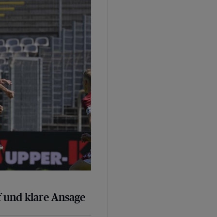
sage
 und klare Ansage