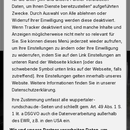
Wuppertal
·
Daten, um Ihnen Dienste bereitzustellen“ aufgeführten
Zwecke. Durch Auswahl von Alle ablehnen oder
Widerruf Ihrer Einwilligung werden diese deaktiviert.
07.07.2015 , 14:20 Uhr
Eine Minute Lesezeit
Wenn Tracker deaktiviert sind, sind manche Inhalte und
Anzeigen möglicherweise nicht mehr so relevant für
Sie. Sie können dieses Menü jederzeit wieder aufrufen,
um Ihre Einstellungen zu ändern oder Ihre Einwilligung
zu widerrufen, indem Sie auf den Link Einstellungen am
unteren Rand der Webseite klicken [oder das
schwebende Symbol unten links auf der Webseite, falls
zutreffend]. Ihre Einstellungen gelten innerhalb unseres
Website. Weitere Informationen finden Sie in unserer
Datenschutzerklärung.
Ihre Zustimmung umfasst alle wuppertaler-
rundschau.de-Seiten und schließt gem. Art. 49 Abs. 1 S.
1 lit. a DSGVO auch die Datenverarbeitung außerhalb
des EWR, z.B. in den USA ein.
Wir und unsere Partner verarbeiten Daten, um