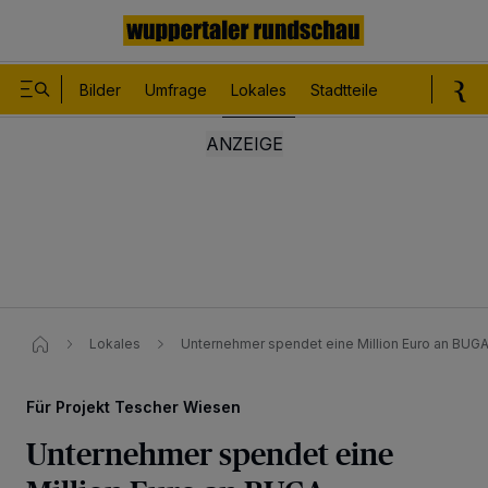
Bilder
Umfrage
Lokales
Stadtteile
Sport
Le
Lokales
Unternehmer spendet eine Million Euro an BUG
Für Projekt Tescher Wiesen
Unternehmer spendet eine