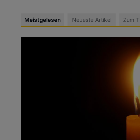
Meistgelesen
Neueste Artikel
Zum 
Vermisster Jugendlicher tot aufgefunden