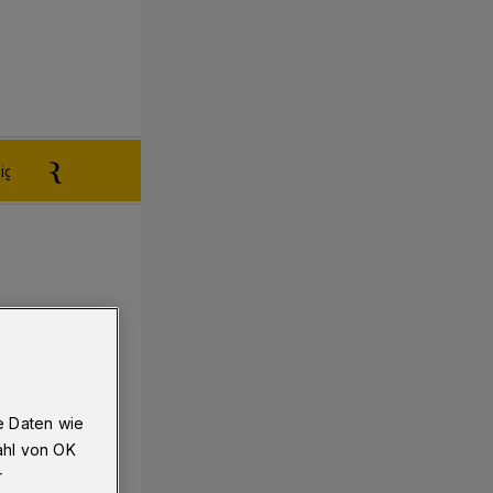
igen aufgeben
Reklamation
e Daten wie
ahl von OK
r