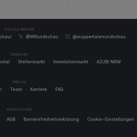
SOZIALE MEDIEN
chau/
@WRundschau
@wuppertalerrundschau
SERVICES
ortal
Stellenmarkt
Immobilienmarkt
AZUBI NRW
VERLAG
n
Team
Karriere
FAQ
RECHTLICHES
AGB
Barrierefreiheitserklärung
Cookie-Einstellungen