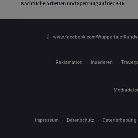
Nächtliche Arbeiten und Sperrung auf der A46
www.facebook.com/WuppertalerRunds
Reklamation
Inserieren
Trauerp
Mediadate
Impressum
Datenschutz
Datenerhebung