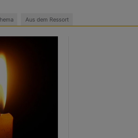
Thema
Aus dem Ressort