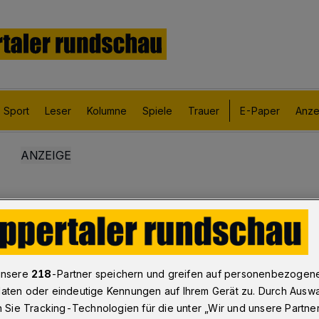
Sport
Leser
Kolumne
Spiele
Trauer
E-Paper
Anze
unsere
218
-Partner speichern und greifen auf personenbezogen
aten oder eindeutige Kennungen auf Ihrem Gerät zu. Durch Ausw
n Sie Tracking-Technologien für die unter „Wir und unsere Partne