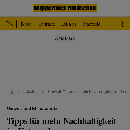
Bilder
Umfrage
Lokales
Stadtteile
Sport
Le
Lokales
Umwelt: Tipps für mehr Nachhaltigkeit im Unte
Umwelt und Klimaschutz
Tipps für mehr Nachhaltigkeit