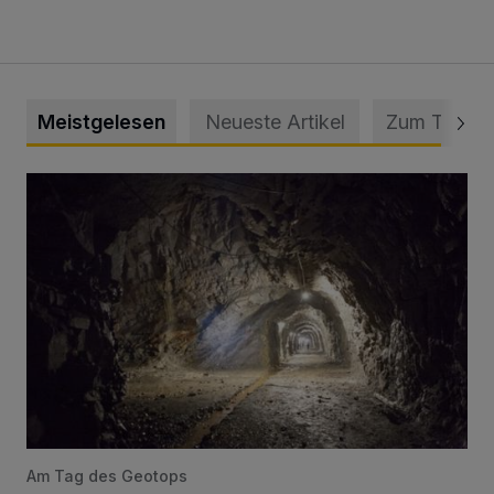
Meistgelesen
Neueste Artikel
Zum Thema
Tief hinein in die Wuppertaler Unterwelt
Am Tag des Geotops