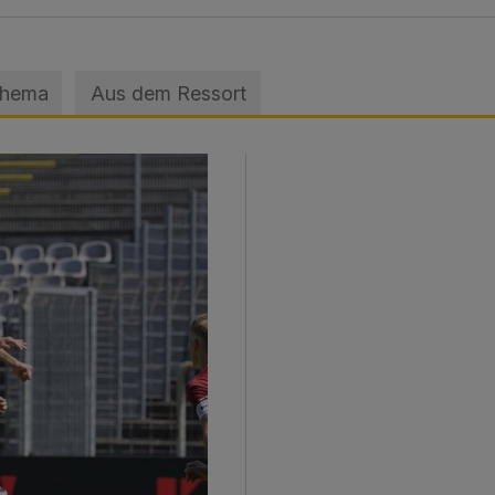
Thema
Aus dem Ressort
sage