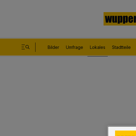
Bilder
Umfrage
Lokales
Stadtteile