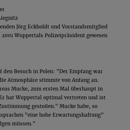
er
iegnitz
zenden Jörg Eckholdt und Vorstandsmitglied
s 2001 Wuppertals Polizeipräsident gewesen
auf den Besuch in Polen: "Der Empfang war
 die Atmosphäre stimmte von Anfang an.
reas Mucke, zum ersten Mal überhaupt in
 Er hat Wuppertal optimal vertreten und ist
 Zustimmung gestoßen." Mucke habe, so
Ansprachen "eine hohe Erwartungshaltung"
folgen müssen."