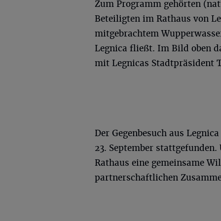
Zum Programm gehörten (natürl
Beteiligten im Rathaus von L
mitgebrachtem Wupperwasser 
Legnica fließt. Im Bild oben
mit Legnicas Stadtpräsident 
Der Gegenbesuch aus Legnica 
23. September stattgefunden.
Rathaus eine gemeinsame Will
partnerschaftlichen Zusamme