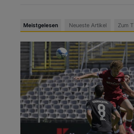
Meistgelesen
Neueste Artikel
Zum 
WSV: Übertragung im Barmer Bahnhof und klare An