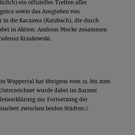
ich) ein offizielles Treffen aller
egnica sowie das Ausgießen von
in die Kaczawa (Katzbach), die durch
 dabei in Aktion: Andreas Mucke zusammen
Tadeusz Krzakowski.
in Wuppertal hat übrigens vom 21. bis zum
 Unterzeichnet wurde dabei im Barmer
enserklärung zur Fortsetzung der
narbeit zwischen beiden Städten.