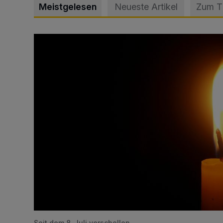
Meistgelesen
Neueste Artikel
Zum 
Vermisster Jugendlicher tot aufgefunden
Seit dem 8. Juli verschollen