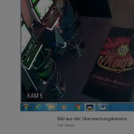
Bild aus der Überwachungskamera.
Foto: Polizei