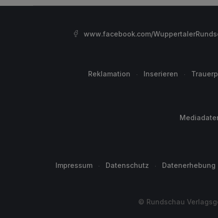
www.facebook.com/WuppertalerRunds
Reklamation
Inserieren
Trauerp
Mediadate
Impressum
Datenschutz
Datenerhebung
© Rundschau Verlagsge