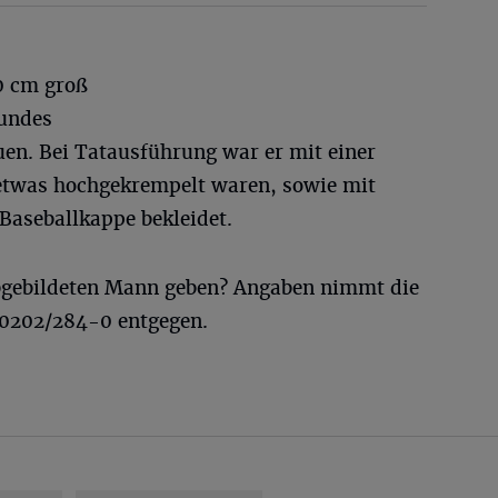
0 cm groß
rundes
en. Bei Tatausführung war er mit einer
 etwas hochgekrempelt waren, sowie mit
Baseballkappe bekleidet.
gebildeten Mann geben? Angaben nimmt die
 0202/284-0 entgegen.