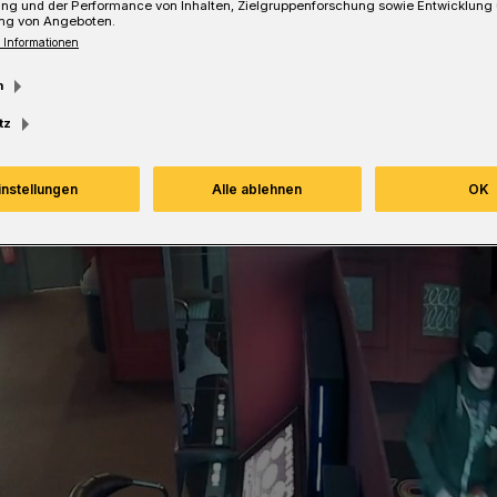
ung und der Performance von Inhalten, Zielgruppenforschung sowie Entwicklung
Lesezeit
ng von Angeboten.
 Informationen
m
tz
instellungen
Alle ablehnen
OK