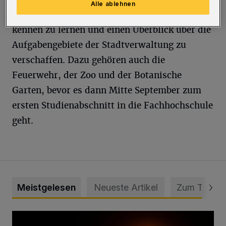
Alle ablehnen
"Begrüßungswoche" geht es darum, sich
kennen zu lernen und einen Überblick über die
Aufgabengebiete der Stadtverwaltung zu
verschaffen. Dazu gehören auch die
Feuerwehr, der Zoo und der Botanische
Garten, bevor es dann Mitte September zum
ersten Studienabschnitt in die Fachhochschule
geht.
Meistgelesen
Neueste Artikel
Zum Thema
Vermisster Jugendlicher tot aufgefunden