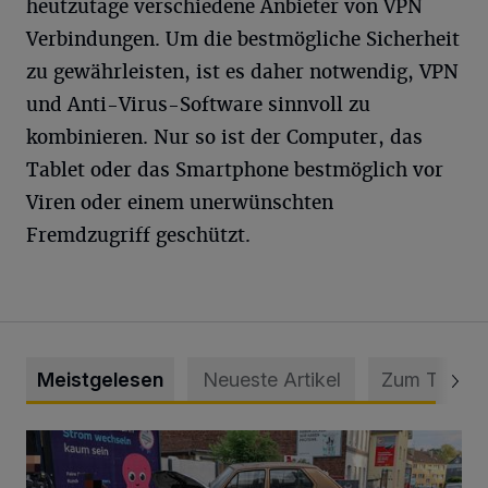
heutzutage verschiedene Anbieter von VPN
Verbindungen. Um die bestmögliche Sicherheit
zu gewährleisten, ist es daher notwendig, VPN
und Anti-Virus-Software sinnvoll zu
kombinieren. Nur so ist der Computer, das
Tablet oder das Smartphone bestmöglich vor
Viren oder einem unerwünschten
Fremdzugriff geschützt.
Meistgelesen
Neueste Artikel
Zum Thema
Schwerer Unfall mit 2,48 Promille