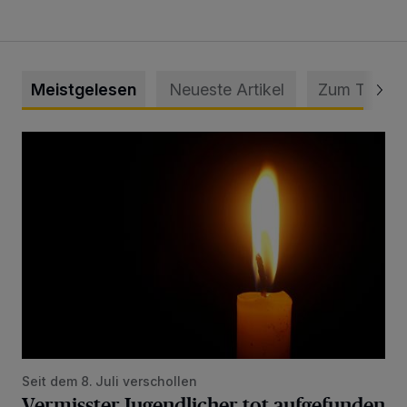
Meistgelesen
Neueste Artikel
Zum Thema
Vermisster Jugendlicher tot aufgefunden
Seit dem 8. Juli verschollen
Vermisster Jugendlicher tot aufgefunden