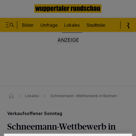
Bilder
Umfrage
Lokales
Stadtteile
Sport
Le
Lokales
Schneemann-Wettbewerb in Barmen
Verkaufsoffener Sonntag
Schneemann-Wettbewerb in