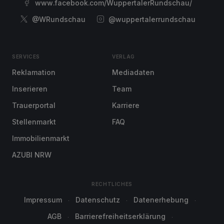
www.facebook.com/WuppertalerRundschau/
@WRundschau
@wuppertalerrundschau
SERVICES
VERLAG
Reklamation
Mediadaten
Inserieren
Team
Trauerportal
Karriere
Stellenmarkt
FAQ
Immobilienmarkt
AZUBI NRW
RECHTLICHES
Impressum
Datenschutz
Datenerhebung
AGB
Barrierefreiheitserklärung