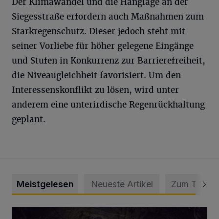
Der Klimawandel und die Hanglage an der
Siegesstraße erfordern auch Maßnahmen zum
Starkregenschutz. Dieser jedoch steht mit
seiner Vorliebe für höher gelegene Eingänge
und Stufen in Konkurrenz zur Barrierefreiheit,
die Niveaugleichheit favorisiert. Um den
Interessenskonflikt zu lösen, wird unter
anderem eine unterirdische Regenrückhaltung
geplant.
Meistgelesen
Neueste Artikel
Zum Thema
Tief hinein in die Wuppertaler Unterwelt