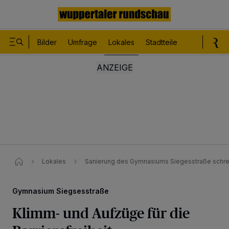
Bilder
Umfrage
Lokales
Stadtteile
Sport
Le
Lokales
Sanierung des Gymnasiums Siegesstraße schrei
Gymnasium Siegsesstraße
Klimm- und Aufzüge für die