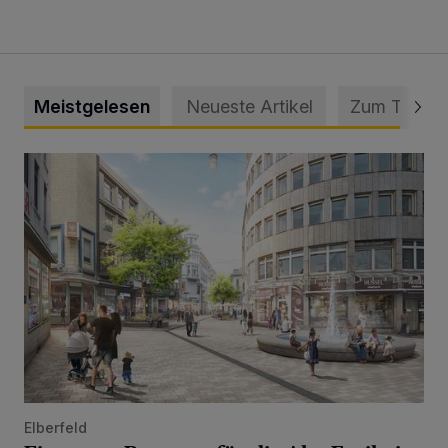
Meistgelesen
Neueste Artikel
Zum Thema
Ein neuer Brunnen für die Alte Freiheit
Elberfeld