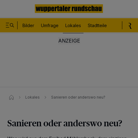
Bilder
Umfrage
Lokales
Stadtteile
Sport
Le
Lokales
Sanieren oder anderswo neu?
Sanieren oder anderswo neu?