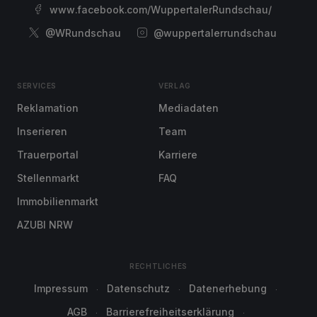
www.facebook.com/WuppertalerRundschau/
@WRundschau
@wuppertalerrundschau
SERVICES
VERLAG
Reklamation
Mediadaten
Inserieren
Team
Trauerportal
Karriere
Stellenmarkt
FAQ
Immobilienmarkt
AZUBI NRW
RECHTLICHES
Impressum
Datenschutz
Datenerhebung
AGB
Barrierefreiheitserklärung