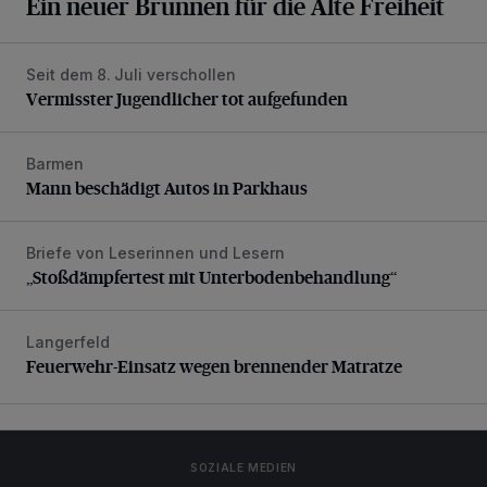
Ein neuer Brunnen für die Alte Freiheit
Seit dem 8. Juli verschollen
Vermisster Jugendlicher tot aufgefunden
Vermisster Jugendlicher tot aufgefunden
Barmen
Mann beschädigt Autos in Parkhaus
Mann beschädigt Autos in Parkhaus
Briefe von Leserinnen und Lesern
„Stoßdämpfertest mit Unterbodenbehandlung“
„Stoßdämpfertest mit Unterbodenbehandlung“
Langerfeld
Feuerwehr-Einsatz wegen brennender Matratze
Feuerwehr-Einsatz wegen brennender Matratze
SOZIALE MEDIEN