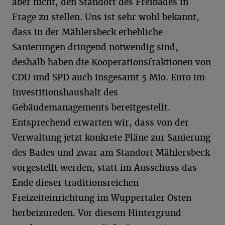
aber nicht, den Standort des Freibades in
Frage zu stellen. Uns ist sehr wohl bekannt,
dass in der Mählersbeck erhebliche
Sanierungen dringend notwendig sind,
deshalb haben die Kooperationsfraktionen von
CDU und SPD auch insgesamt 5 Mio. Euro im
Investitionshaushalt des
Gebäudemanagements bereitgestellt.
Entsprechend erwarten wir, dass von der
Verwaltung jetzt konkrete Pläne zur Sanierung
des Bades und zwar am Standort Mählersbeck
vorgestellt werden, statt im Ausschuss das
Ende dieser traditionsreichen
Freizeiteinrichtung im Wuppertaler Osten
herbeizureden. Vor diesem Hintergrund