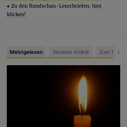
● Zu den Rundschau-Leserbriefen:
hier
klicken!
Meistgelesen
Neueste Artikel
Zum Thema
Vermisster Jugendlicher tot aufgefunden