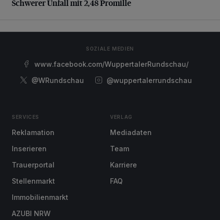
Schwerer Unfall mit 2,48 Promille
SOZIALE MEDIEN
www.facebook.com/WuppertalerRundschau/
@WRundschau
@wuppertalerrundschau
SERVICES
VERLAG
Reklamation
Mediadaten
Inserieren
Team
Trauerportal
Karriere
Stellenmarkt
FAQ
Immobilienmarkt
AZUBI NRW