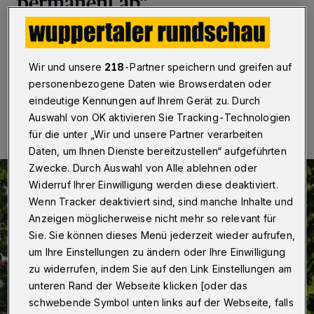
permanent ab“
Betr.: Tempo-30-Zonen
Wir und unsere
218
-Partner speichern und greifen auf
personenbezogene Daten wie Browserdaten oder
28.05.2023 , 15:08 Uhr
Eine Minute Lesezeit
eindeutige Kennungen auf Ihrem Gerät zu. Durch
Auswahl von OK aktivieren Sie Tracking-Technologien
für die unter „Wir und unsere Partner verarbeiten
Daten, um Ihnen Dienste bereitzustellen“ aufgeführten
Zwecke. Durch Auswahl von Alle ablehnen oder
Widerruf Ihrer Einwilligung werden diese deaktiviert.
Wenn Tracker deaktiviert sind, sind manche Inhalte und
Anzeigen möglicherweise nicht mehr so relevant für
Sie. Sie können dieses Menü jederzeit wieder aufrufen,
um Ihre Einstellungen zu ändern oder Ihre Einwilligung
zu widerrufen, indem Sie auf den Link Einstellungen am
unteren Rand der Webseite klicken [oder das
schwebende Symbol unten links auf der Webseite, falls