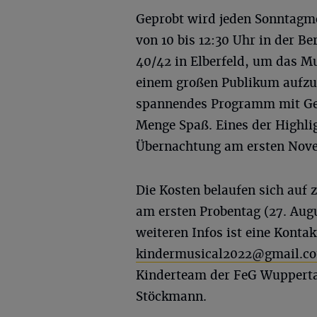
Geprobt wird jeden Sonntagm
von 10 bis 12:30 Uhr in der Be
40/42 in Elberfeld, um das M
einem großen Publikum aufzu
spannendes Programm mit Gesc
Menge Spaß. Eines der Highli
Übernachtung am ersten Nove
Die Kosten belaufen sich auf 
am ersten Probentag (27. Augu
weiteren Infos ist eine Kont
kindermusical2022@gmail.c
Kinderteam der FeG Wuppertal
Stöckmann.