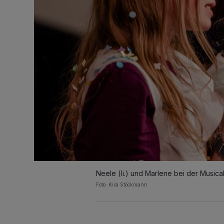
Neele (li.) und Marlene bei der Musi
Foto: Kira Stöckmann