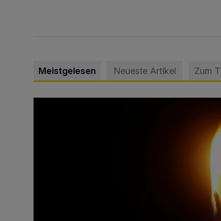
Meistgelesen
Neueste Artikel
Zum 
Vermisster Jugendlicher tot aufgefunden