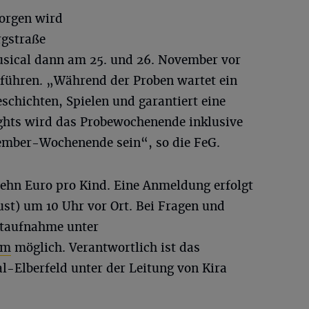
orgen wird
rgstraße
usical dann am 25. und 26. November vor
führen. „Während der Proben wartet ein
hichten, Spielen und garantiert eine
ghts wird das Probewochenende inklusive
mber-Wochenende sein“, so die FeG.
zehn Euro pro Kind. Eine Anmeldung erfolgt
st) um 10 Uhr vor Ort. Bei Fragen und
aktaufnahme unter
om
möglich. Verantwortlich ist das
-Elberfeld unter der Leitung von Kira