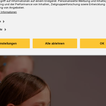
griff auf Informationen auf einem Endgerät. Personalisierte Werbung und Inhalt
ung und der Performance von Inhalten, Zielgruppenforschung sowie Entwicklung
ng von Angeboten.
 Informationen
m
Lesezeit
tz
instellungen
Alle ablehnen
OK