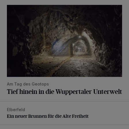
Tief hinein in die Wuppertaler Unterwelt
Am Tag des Geotops
Tief hinein in die Wuppertaler Unterwelt
Elberfeld
Ein neuer Brunnen für die Alte Freiheit
Ein neuer Brunnen für die Alte Freiheit