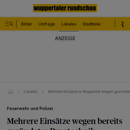
Bilder
Umfrage
Lokales
Stadtteile
Sport
Le
Lokales
Mehrere Einsätze in Wuppertal wegen gezündet
Feuerwehr und Polizei
Mehrere Einsätze wegen bereits