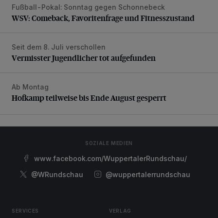
Fußball-Pokal: Sonntag gegen Schonnebeck
WSV: Comeback, Favoritenfrage und Fitnesszustand
WSV: Comeback, Favoritenfrage und Fitnesszustand
Seit dem 8. Juli verschollen
Vermisster Jugendlicher tot aufgefunden
Vermisster Jugendlicher tot aufgefunden
Ab Montag
Hofkamp teilweise bis Ende August gesperrt
Hofkamp teilweise bis Ende August gesperrt
SOZIALE MEDIEN
www.facebook.com/WuppertalerRundschau/
@WRundschau
@wuppertalerrundschau
SERVICES
VERLAG