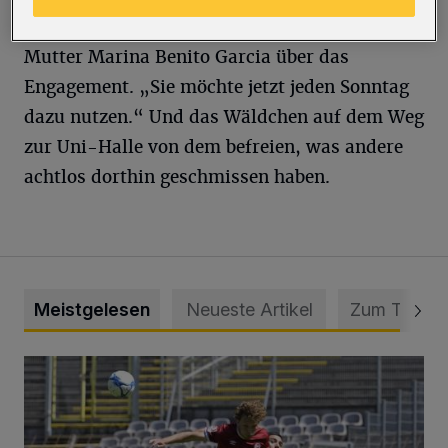
Aber sie wollte was Gutes tun“, freut sich ihre
Mutter Marina Benito Garcia über das
Engagement. „Sie möchte jetzt jeden Sonntag
dazu nutzen.“ Und das Wäldchen auf dem Weg
zur Uni-Halle von dem befreien, was andere
achtlos dorthin geschmissen haben.
Meistgelesen
Neueste Artikel
Zum Thema
WSV: Übertragung im Barmer Bahnhof und klare Ansage