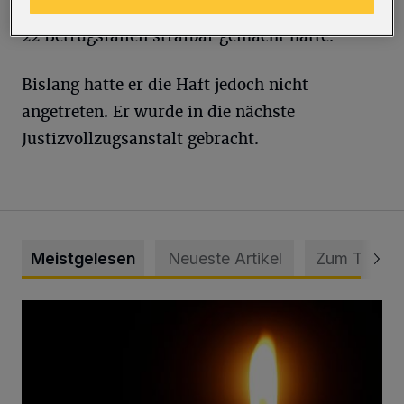
neun Monaten verurteilt worden, da er sich in
22 Betrugsfällen strafbar gemacht hatte.
Bislang hatte er die Haft jedoch nicht
angetreten. Er wurde in die nächste
Justizvollzugsanstalt gebracht.
Meistgelesen
Neueste Artikel
Zum Thema
Vermisster Jugendlicher tot aufgefunden