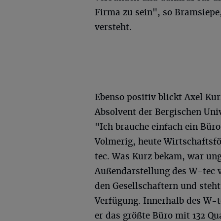
Firma zu sein", so Bramsiepe,
versteht.
Ebenso positiv blickt Axel Ku
Absolvent der Bergischen Univ
"Ich brauche einfach ein Büro
Volmerig, heute Wirtschaftsf
tec. Was Kurz bekam, war ungl
Außendarstellung des W-tec v
den Gesellschaftern und steh
Verfügung. Innerhalb des W-t
er das größte Büro mit 132 Q