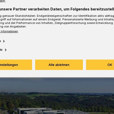
ein.
rfolgsberichten deutlich.
unsere Partner verarbeiten Daten, um Folgendes bereitzustell
 genauer Standortdaten. Endgeräteeigenschaften zur Identifikation aktiv abfra
griff auf Informationen auf einem Endgerät. Personalisierte Werbung und Inhalt
ung und der Performance von Inhalten, Zielgruppenforschung sowie Entwicklung
ng von Angeboten.
sezeit
 Informationen
m
tz
instellungen
Alle ablehnen
OK