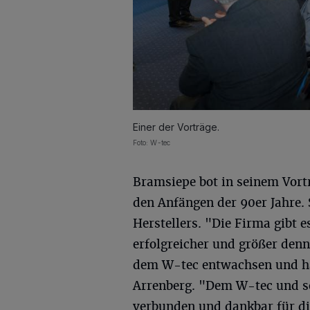
Einer der Vorträge.
Foto: W-tec
Bramsiepe bot in seinem Vort
den Anfängen der 90er Jahre.
Herstellers. "Die Firma gibt 
erfolgreicher und größer den
dem W-tec entwachsen und hat
Arrenberg. "Dem W-tec und s
verbunden und dankbar für die