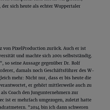
 der sich heute als echter Wuppertaler
rz von PixelProduction zurück. Auch er ist
ersität und machte sich 2001 selbstständig.
", so seine Aussage gegenüber Dr. Rolf
örderer, damals noch Geschäftsführer des W-
eich mehr: Nicht nur, dass er bis heute die
erantwortet, er gehört mittlerweile auch zu
t als Coach den Jungunternehmern zur
ec ist er mehrfach umgezogen, zuletzt hatte
uadratmetern. "2014 bin ich dann schweren