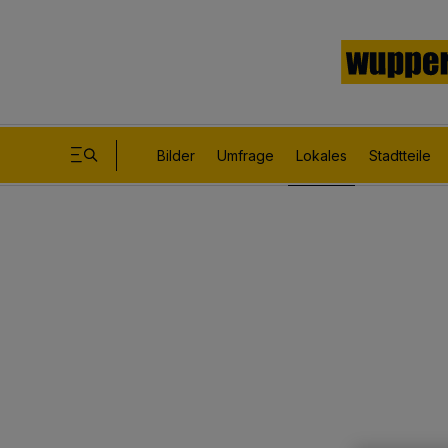
Bilder
Umfrage
Lokales
Stadtteile