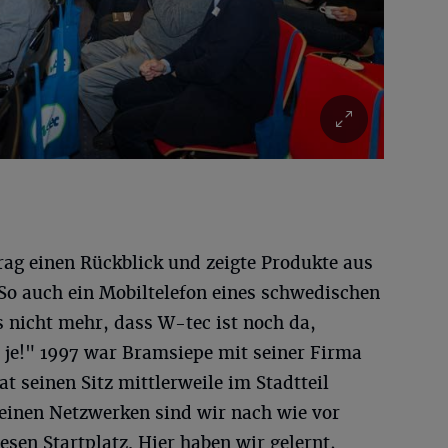
rag einen Rückblick und zeigte Produkte aus
 So auch ein Mobiltelefon eines schwedischen
es nicht mehr, dass W-tec ist noch da,
n je!" 1997 war Bramsiepe mit seiner Firma
 seinen Sitz mittlerweile im Stadtteil
einen Netzwerken sind wir nach wie vor
sen Startplatz. Hier haben wir gelernt,