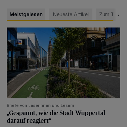
Meistgelesen
Neueste Artikel
Zum Thema
„Gespannt, wie die Stadt Wuppertal darauf reagiert“
Briefe von Leserinnen und Lesern
„Gespannt, wie die Stadt Wuppertal
darauf reagiert“