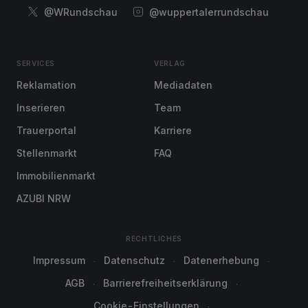
@WRundschau
@wuppertalerrundschau
SERVICES
VERLAG
Reklamation
Mediadaten
Inserieren
Team
Trauerportal
Karriere
Stellenmarkt
FAQ
Immobilienmarkt
AZUBI NRW
RECHTLICHES
Impressum
Datenschutz
Datenerhebung
AGB
Barrierefreiheitserklärung
Cookie-Einstellungen