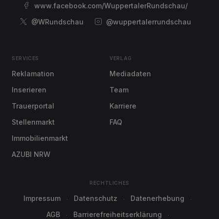
www.facebook.com/WuppertalerRundschau/
@WRundschau
@wuppertalerrundschau
SERVICES
VERLAG
Reklamation
Mediadaten
Inserieren
Team
Trauerportal
Karriere
Stellenmarkt
FAQ
Immobilienmarkt
AZUBI NRW
RECHTLICHES
Impressum
Datenschutz
Datenerhebung
AGB
Barrierefreiheitserklärung