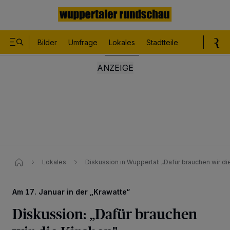
Bilder
Umfrage
Lokales
Stadtteile
Sport
Le
Lokales
Diskussion in Wuppertal: „Dafür brauchen wir di
Am 17. Januar in der „Krawatte“
Diskussion: „Dafür brauchen