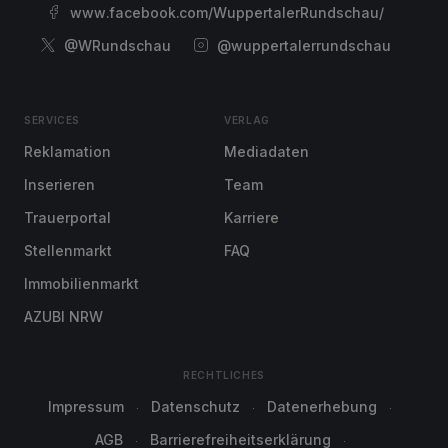
www.facebook.com/WuppertalerRundschau/
@WRundschau
@wuppertalerrundschau
SERVICES
VERLAG
Reklamation
Mediadaten
Inserieren
Team
Trauerportal
Karriere
Stellenmarkt
FAQ
Immobilienmarkt
AZUBI NRW
RECHTLICHES
Impressum
Datenschutz
Datenerhebung
AGB
Barrierefreiheitserklärung