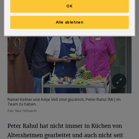
OK
Alle ablehnen
Rainer Keßler und Antje Voß sind glücklich, Peter Rahul (Mi.) im
Team zu haben.
Foto: Max Höllwarth
Peter Rahul hat nicht immer in Küchen von
Altersheimen gearbeitet und auch nicht seit