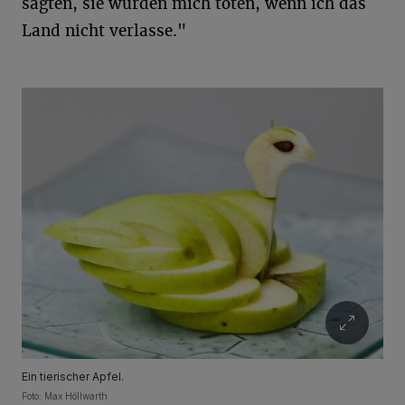
sagten, sie würden mich töten, wenn ich das
Land nicht verlasse."
Ein tierischer Apfel.
Foto: Max Höllwarth