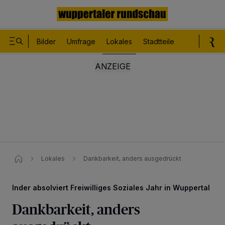
Bilder
Umfrage
Lokales
Stadtteile
Sport
Le
Lokales
Dankbarkeit, anders ausgedrückt
Inder absolviert Freiwilliges Soziales Jahr in Wuppertal
Dankbarkeit, anders