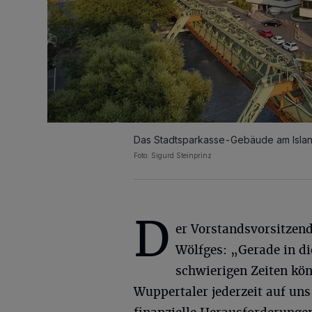
Das Stadtsparkasse-Gebäude am Islan
Foto: Sigurd Steinprinz
D
er Vorstandsvorsitzen
Wölfges: „Gerade in d
schwierigen Zeiten kö
Wuppertaler jederzeit auf uns