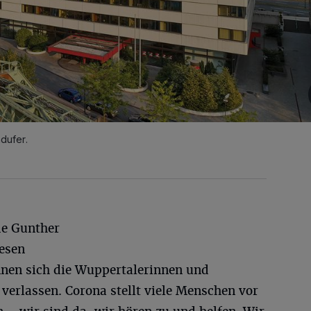
dufer.
de Gunther
iesen
nnen sich die Wuppertalerinnen und
 verlassen. Corona stellt viele Menschen vor