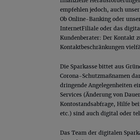
finanzielle Herausforderungen
empfehlen jedoch, auch unsere
Ob Online-Banking oder unser
InternetFiliale oder das digi
Kundenberater: Der Kontakt zu
Kontaktbeschränkungen vielfä
Die Sparkasse bittet aus Grü
Corona-Schutzmaßnamen daru
dringende Angelegenheiten ein
Services (Änderung von Dauer
Kontostandsabfrage, Hilfe be
etc.) sind auch digital oder t
Das Team der digitalen Spark