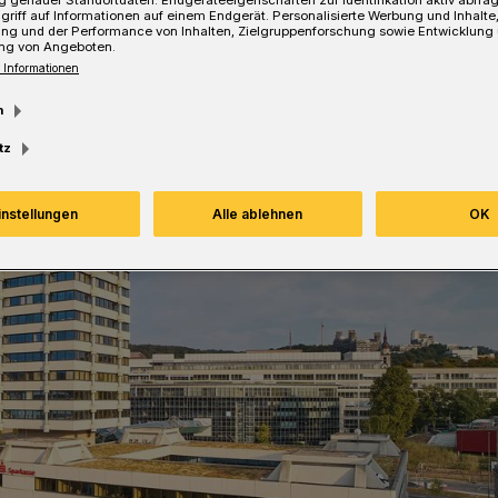
griff auf Informationen auf einem Endgerät. Personalisierte Werbung und Inhalt
ung und der Performance von Inhalten, Zielgruppenforschung sowie Entwicklung
ng von Angeboten.
 Informationen
m
tz
instellungen
Alle ablehnen
OK