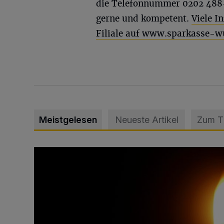
die Telefonnummer 0202 488-2
gerne und kompetent.
Viele I
Filiale auf www.sparkasse-w
Meistgelesen
Neueste Artikel
Zum 
Vermisster Jugendlicher tot aufgefunden