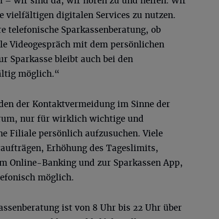
 – wir sind da, wir hören zu und helfen. Wir
 vielfältigen digitalen Services zu nutzen.
e telefonische Sparkassenberatung, ob
tale Videogespräch mit dem persönlichen
r Sparkasse bleibt auch bei den
ltig möglich.“
nden der Kontaktvermeidung im Sinne der
m, nur für wirklich wichtige und
e Filiale persönlich aufzusuchen. Viele
aufträgen, Erhöhung des Tageslimits,
im Online-Banking und zur Sparkassen App,
elefonisch möglich.
assenberatung ist von 8 Uhr bis 22 Uhr über