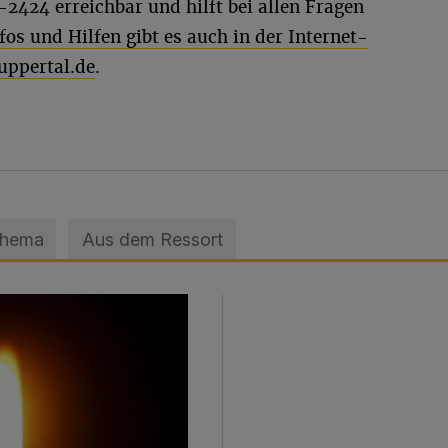
424 erreichbar und hilft bei allen Fragen
nfos und Hilfen gibt es auch in der Internet-
uppertal.de
.
Thema
Aus dem Ressort