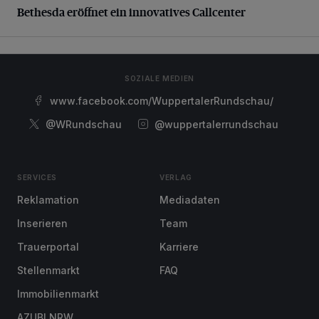
Bethesda eröffnet ein innovatives Callcenter
SOZIALE MEDIEN
www.facebook.com/WuppertalerRundschau/
@WRundschau
@wuppertalerrundschau
SERVICES
VERLAG
Reklamation
Mediadaten
Inserieren
Team
Trauerportal
Karriere
Stellenmarkt
FAQ
Immobilienmarkt
AZUBI NRW