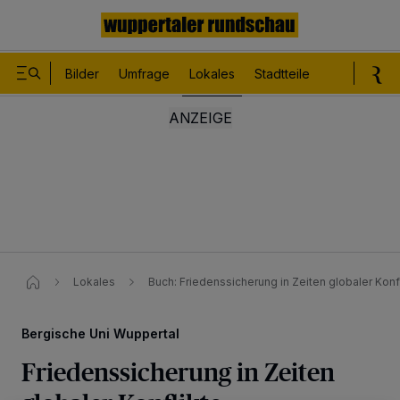
Bilder
Umfrage
Lokales
Stadtteile
Sport
Le
Lokales
Buch: Friedenssicherung in Zeiten globaler Konf
Bergische Uni Wuppertal
Friedenssicherung in Zeiten