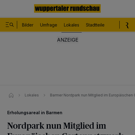
Bilder
Umfrage
Lokales
Stadtteile
Sport
Le
Lokales
Barmer Nordpark nun Mitglied im Europäischen
Erholungsareal in Barmen
Nordpark nun Mitglied im