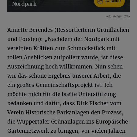
14 Bilder
Nordpark
14 Bilder
Foto: Achim Otto
Annette Berendes (Ressortleiterin Grünflächen
und Forsten): „Nachdem der Nordpark mit
vereinten Kräften zum Schmuckstück mit
tollen Ausblicken aufpoliert wurde, ist diese
Auszeichnung hoch willkommen. Nun sehen
wir das schöne Ergebnis unserer Arbeit, die
ein großes Gemeinschaftsprojekt ist. Ich
möchte mich für die breite Unterstützung
bedanken und dafür, dass Dirk Fischer vom
Verein Historische Parkanlagen den Prozess,
die Wuppertaler Grünanlagen ins Europäische
Gartennetzwerk zu bringen, vor vielen Jahren