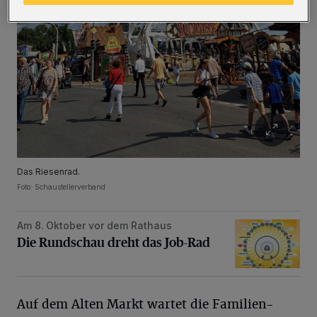
Das Riesenrad.
Foto: Schaustellerverband
Am 8. Oktober vor dem Rathaus
Die Rundschau dreht das Job-Rad
Die Rundschau dreht das Job-Rad
Auf dem Alten Markt wartet die Familien-