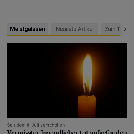
Meistgelesen
Neueste Artikel
Zum Thema
Vermisster Jugendlicher tot aufgefunden
Seit dem 8. Juli verschollen
Vermisster Jugendlicher tot aufgefunden