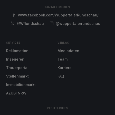
SOZIALE MEDIEN
www.facebook.com/WuppertalerRundschau/
@WRundschau
@wuppertalerrundschau
SERVICES
VERLAG
Reklamation
Mediadaten
Inserieren
Team
Trauerportal
Karriere
Stellenmarkt
FAQ
Immobilienmarkt
AZUBI NRW
RECHTLICHES