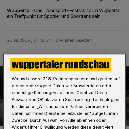
Wuppertal
·
Das Trendsport-Festival soll in Wuppertal
ein Treffpunkt für Sportler und Sportfans sein.
21.08.2016 , 17:43 Uhr
2 Minuten Lesezeit
Wir und unsere
218
-Partner speichern und greifen auf
personenbezogene Daten wie Browserdaten oder
eindeutige Kennungen auf Ihrem Gerät zu. Durch
Auswahl von OK aktivieren Sie Tracking-Technologien
für die unter „Wir und unsere Partner verarbeiten
Daten, um Ihnen Dienste bereitzustellen“ aufgeführten
Zwecke. Durch Auswahl von Alle ablehnen oder
Widerruf Ihrer Einwilligung werden diese deaktiviert.