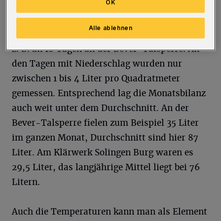
OK
Dabei war der Monat weitgehend trocken. An
Alle ablehnen
vielen Tagen fiel im Wuppergebiet kein Regen,
z. B. an 18 Tagen an der Bever-Talsperre. An
den Tagen mit Niederschlag wurden nur
zwischen 1 bis 4 Liter pro Quadratmeter
gemessen. Entsprechend lag die Monatsbilanz
auch weit unter dem Durchschnitt. An der
Bever-Talsperre fielen zum Beispiel 35 Liter
im ganzen Monat, Durchschnitt sind hier 87
Liter. Am Klärwerk Solingen Burg waren es
29,5 Liter, das langjährige Mittel liegt bei 76
Litern.
Auch die Temperaturen kann man als Element