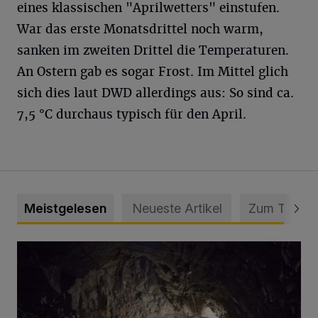
eines klassischen "Aprilwetters" einstufen.
War das erste Monatsdrittel noch warm,
sanken im zweiten Drittel die Temperaturen.
An Ostern gab es sogar Frost. Im Mittel glich
sich dies laut DWD allerdings aus: So sind ca.
7,5 °C durchaus typisch für den April.
Meistgelesen
Neueste Artikel
Zum Thema
Tief hinein in die Wuppertaler Unterwelt