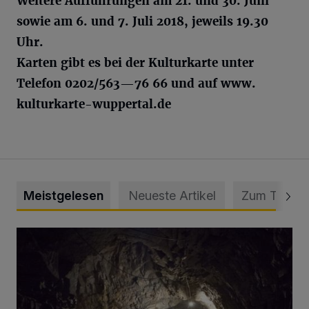
Weitere Aufführungen am 21. und 30. Juni
sowie am 6. und 7. Juli 2018, jeweils 19.30
Uhr.
Karten gibt es bei der Kulturkarte unter
Telefon 0202/563—76 66 und auf www.
kulturkarte-wuppertal.de
Meistgelesen
Neueste Artikel
Zum Thema
Tief hinein in die Wuppertaler Unterwelt