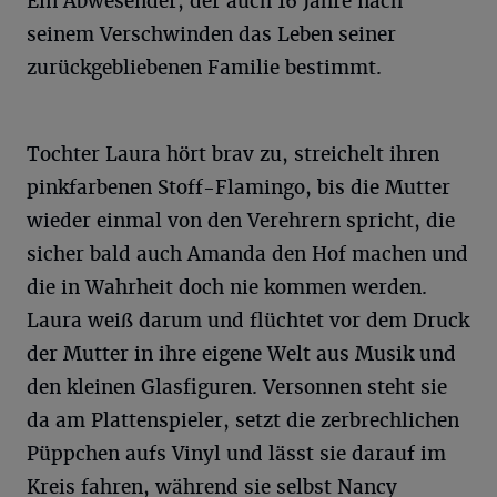
Ein Abwesender, der auch 16 Jahre nach
seinem Verschwinden das Leben seiner
zurückgebliebenen Familie bestimmt.
Tochter Laura hört brav zu, streichelt ihren
pinkfarbenen Stoff-Flamingo, bis die Mutter
wieder einmal von den Verehrern spricht, die
sicher bald auch Amanda den Hof machen und
die in Wahrheit doch nie kommen werden.
Laura weiß darum und flüchtet vor dem Druck
der Mutter in ihre eigene Welt aus Musik und
den kleinen Glasfiguren. Versonnen steht sie
da am Plattenspieler, setzt die zerbrechlichen
Püppchen aufs Vinyl und lässt sie darauf im
Kreis fahren, während sie selbst Nancy