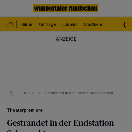
Bilder
Umfrage
Lokales
Stadtteile
Sport
Le
Kultur
Gestrandet in der Endstation Sehnsucht
Theaterpremiere
Gestrandet in der Endstation