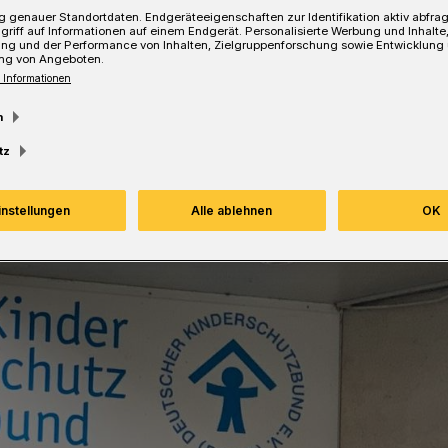
 genauer Standortdaten. Endgeräteeigenschaften zur Identifikation aktiv abfra
griff auf Informationen auf einem Endgerät. Personalisierte Werbung und Inhalt
ung und der Performance von Inhalten, Zielgruppenforschung sowie Entwicklung
ng von Angeboten.
 Informationen
esezeit
m
tz
instellungen
Alle ablehnen
OK