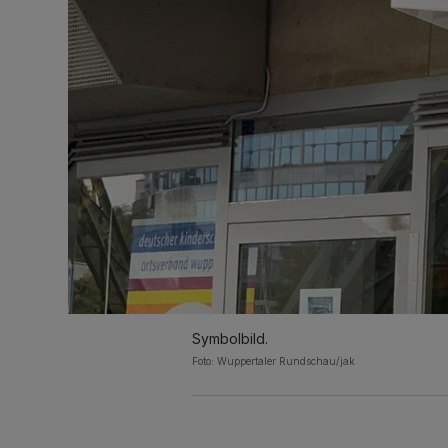
Symbolbild.
Foto: Wuppertaler Rundschau/jak