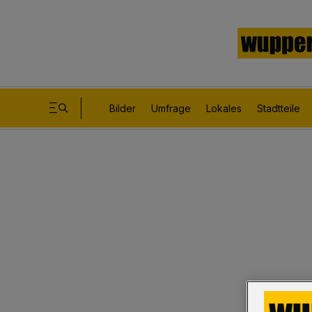
Bilder
Umfrage
Lokales
Stadtteile