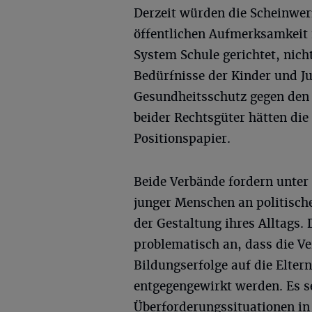
Derzeit würden die Scheinwer
öffentlichen Aufmerksamkeit 
System Schule gerichtet, nich
Bedürfnisse der Kinder und J
Gesundheitsschutz gegen den 
beider Rechtsgüter hätten die
Positionspapier.
Beide Verbände fordern unter
junger Menschen an politisch
der Gestaltung ihres Alltags.
problematisch an, dass die V
Bildungserfolge auf die Elter
entgegengewirkt werden. Es s
Überforderungssituationen in