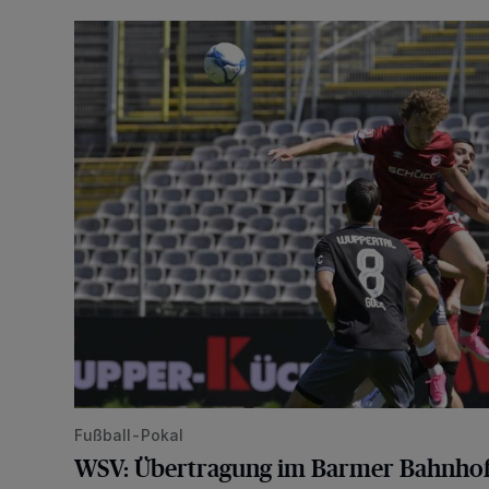
WSV: Übertragung im Barmer Bahnhof und klare An
Fußball-Pokal
WSV: Übertragung im Barmer Bahnhof