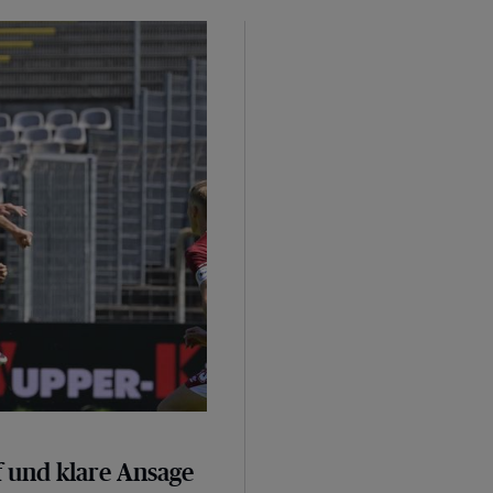
sage
 und klare Ansage