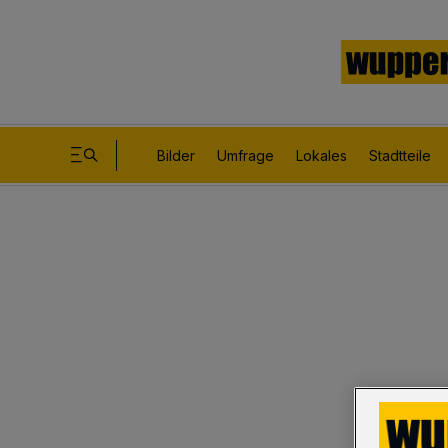
Bilder
Umfrage
Lokales
Stadtteile