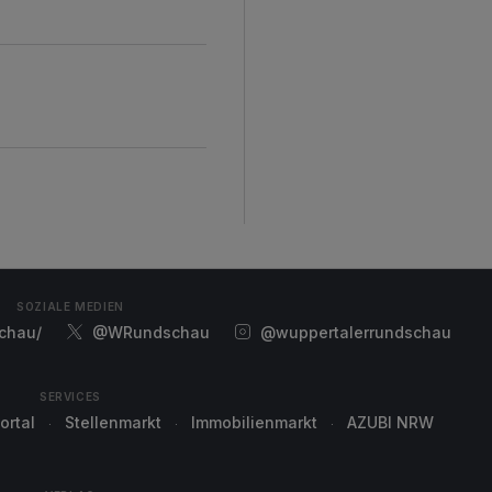
SOZIALE MEDIEN
chau/
@WRundschau
@wuppertalerrundschau
SERVICES
ortal
Stellenmarkt
Immobilienmarkt
AZUBI NRW