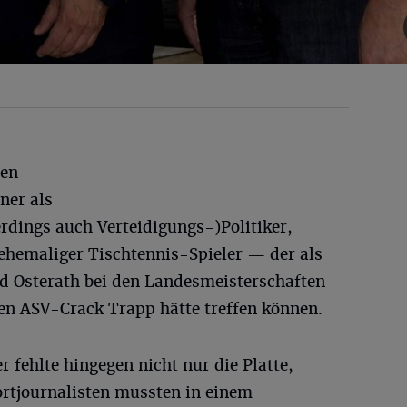
sen
ner als
rdings auch Verteidigungs-)Politiker,
 ehemaliger Tischtennis-Spieler — der als
ed Osterath bei den Landesmeisterschaften
en ASV-Crack Trapp hätte treffen können.
 fehlte hingegen nicht nur die Platte,
ortjournalisten mussten in einem