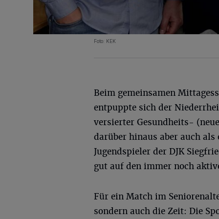
Foto: KEK
Beim gemeinsamen Mittages
entpuppte sich der Niederrhei
versierter Gesundheits- (neue
darüber hinaus aber auch als
Jugendspieler der DJK Siegfri
gut auf den immer noch aktiv
Für ein Match im Seniorenalter
sondern auch die Zeit: Die Sp