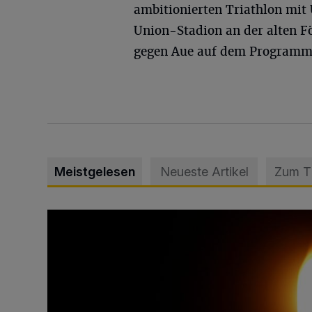
ambitionierten Triathlon mi
Union-Stadion an der alten F
gegen Aue auf dem Programm
Meistgelesen
Neueste Artikel
Zum 
Vermisster Jugendlicher tot aufgefunden