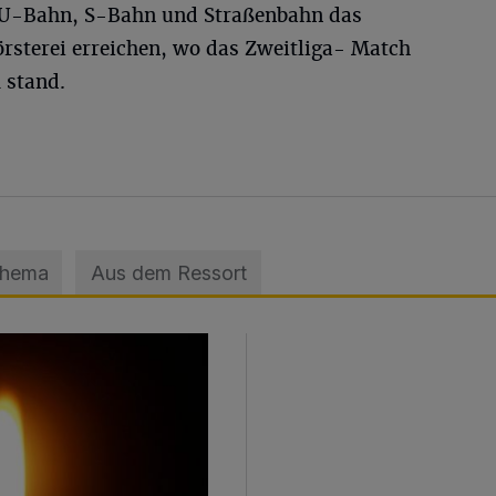
t U-Bahn, S-Bahn und Straßenbahn das
örsterei erreichen, wo das Zweitliga- Match
 stand.
Thema
Aus dem Ressort