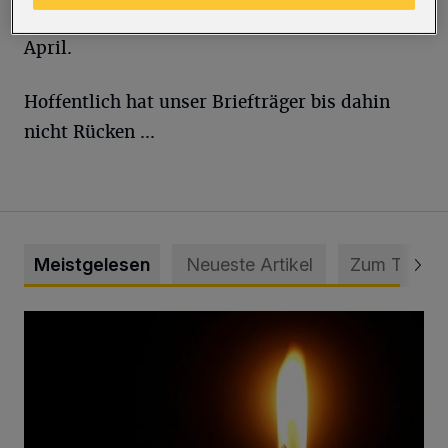
mehr - denn Einsendeschluss ist erst Anfang
April.
Hoffentlich hat unser Briefträger bis dahin
nicht Rücken ...
Meistgelesen
Neueste Artikel
Zum Thema
Vermisster Jugendlicher tot aufgefunden