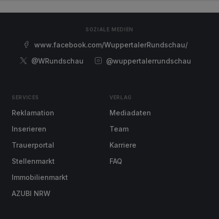
SOZIALE MEDIEN
www.facebook.com/WuppertalerRundschau/
@WRundschau
@wuppertalerrundschau
SERVICES
VERLAG
Reklamation
Mediadaten
Inserieren
Team
Trauerportal
Karriere
Stellenmarkt
FAQ
Immobilienmarkt
AZUBI NRW