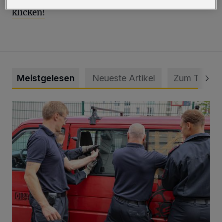
klicken!
Meistgelesen
Neueste Artikel
Zum Thema
Feuerwehr befreit Kind aus verschlossenem VW Bulli