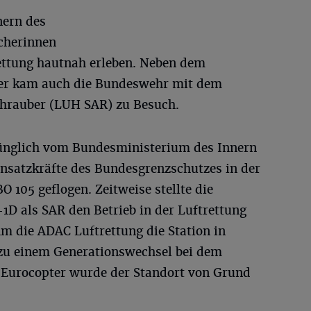
ern des
cherinnen
ettung hautnah erleben. Neben dem
ber kam auch die Bundeswehr mit dem
chrauber (LUH SAR) zu Besuch.
rünglich vom Bundesministerium des Innern
nsatzkräfte des Bundesgrenzschutzes in der
BO 105 geflogen. Zeitweise stellte die
D als SAR den Betrieb in der Luftrettung
m die ADAC Luftrettung die Station in
zu einem Generationswechsel bei dem
 Eurocopter wurde der Standort von Grund