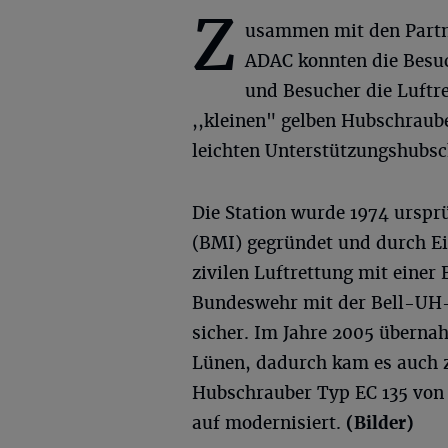
Z
usammen mit den Partn
ADAC konnten die Besu
und Besucher die Luftr
,,kleinen" gelben Hubschrau
leichten Unterstützungshubs
Die Station wurde 1974 ursp
(BMI) gegründet und durch Ei
zivilen Luftrettung mit einer 
Bundeswehr mit der Bell-UH-1
sicher. Im Jahre 2005 übernah
Lünen, dadurch kam es auch 
Hubschrauber Typ EC 135 von
auf modernisiert.
(Bilder)