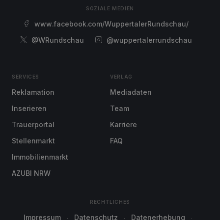
SOZIALE MEDIEN
www.facebook.com/WuppertalerRundschau/
@WRundschau
@wuppertalerrundschau
SERVICES
VERLAG
Reklamation
Mediadaten
Inserieren
Team
Trauerportal
Karriere
Stellenmarkt
FAQ
Immobilienmarkt
AZUBI NRW
RECHTLICHES
Impressum
Datenschutz
Datenerhebung