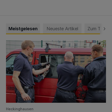
Meistgelesen
Neueste Artikel
Zum Thema
Feuerwehr befreit Kind aus verschlossenem VW Bulli
Heckinghausen