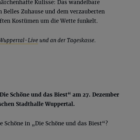
märchenhafte Kulisse: Das wandelbare
n Belles Zuhause und dem verzauberten
ften Kostümen um die Wette funkelt.
Wuppertal-Live
und an der Tageskasse.
Die Schöne und das Biest“
am 27. Dezember
ischen Stadthalle Wuppertal.
ie Schöne in „Die Schöne und das Biest“?