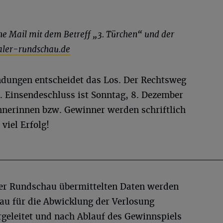
ne Mail mit dem Betreff „3. Türchen“ und der
ler-rundschau.de
ndungen entscheidet das Los. Der Rechtsweg
. Einsendeschluss ist Sonntag, 8. Dezember
nnerinnen bzw. Gewinner werden schriftlich
viel Erfolg!
________________________________
ler Rundschau übermittelten Daten werden
u für die Abwicklung der Verlosung
ergeleitet und nach Ablauf des Gewinnspiels