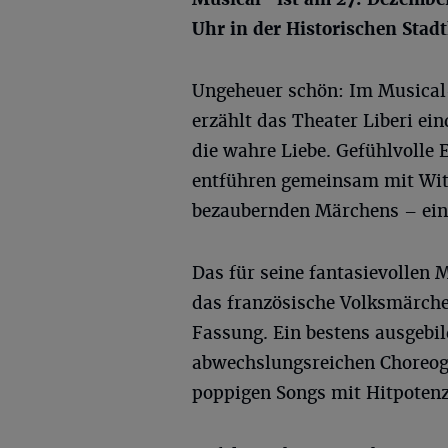
Uhr in der Historischen Stad
Ungeheuer schön: Im Musical
erzählt das Theater Liberi ei
die wahre Liebe. Gefühlvolle 
entführen gemeinsam mit Witz
bezaubernden Märchens – ein 
Das für seine fantasievollen 
das französische Volksmärch
Fassung. Ein bestens ausgebi
abwechslungsreichen Choreog
poppigen Songs mit Hitpotenz