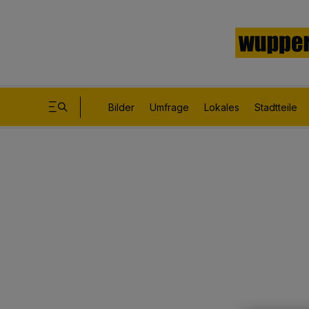
Bilder
Umfrage
Lokales
Stadtteile