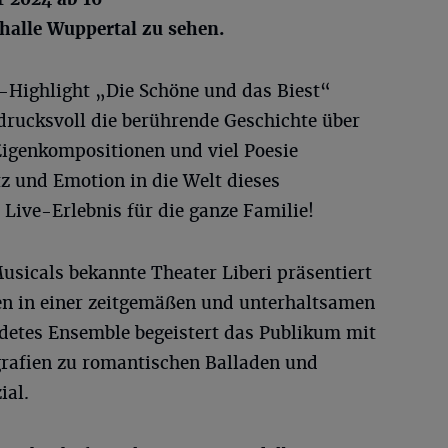
thalle Wuppertal zu sehen.
-Highlight „Die Schöne und das Biest“
ndrucksvoll die berührende Geschichte über
Eigenkompositionen und viel Poesie
 und Emotion in die Welt dieses
Live-Erlebnis für die ganze Familie!
Musicals bekannte Theater Liberi präsentiert
en in einer zeitgemäßen und unterhaltsamen
ldetes Ensemble begeistert das Publikum mit
rafien zu romantischen Balladen und
ial.