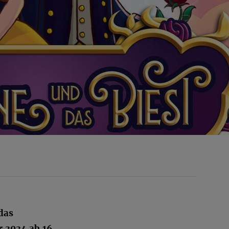
das
r 2024 ab 16