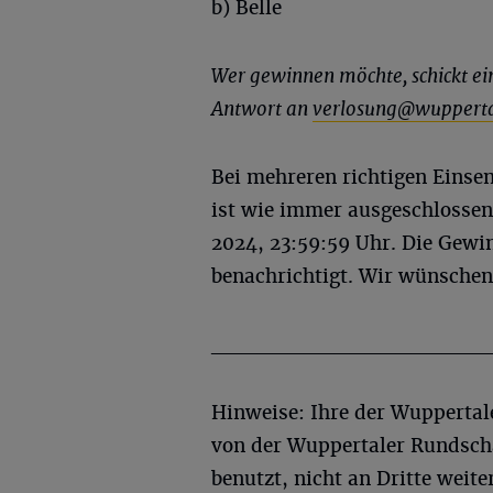
b) Belle
Wer gewinnen möchte, schickt ei
Antwort an
verlosung@wupperta
Bei mehreren richtigen Einse
ist wie immer ausgeschlossen
2024, 23:59:59 Uhr. Die Gewi
benachrichtigt. Wir wünschen 
__________________
Hinweise: Ihre der Wupperta
von der Wuppertaler Rundscha
benutzt, nicht an Dritte weit