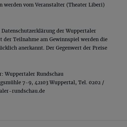
n werden vom Veranstalter (Theater Liberi)
e Datenschutzerklärung der Wuppertaler
 der Teilnahme am Gewinnspiel werden die
cklich anerkannt. Der Gegenwert der Preise
r: Wuppertaler Rundschau
igsmühle 7-9, 42103 Wuppertal, Tel. 0202 /
aler-rundschau.de