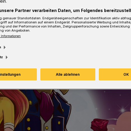
ein.
unsere Partner verarbeiten Daten, um Folgendes bereitzustell
 genauer Standortdaten. Endgeräteeigenschaften zur Identifikation aktiv abfra
sezeit
griff auf Informationen auf einem Endgerät. Personalisierte Werbung und Inhalt
ung und der Performance von Inhalten, Zielgruppenforschung sowie Entwicklung
ng von Angeboten.
 Informationen
m
tz
instellungen
Alle ablehnen
OK