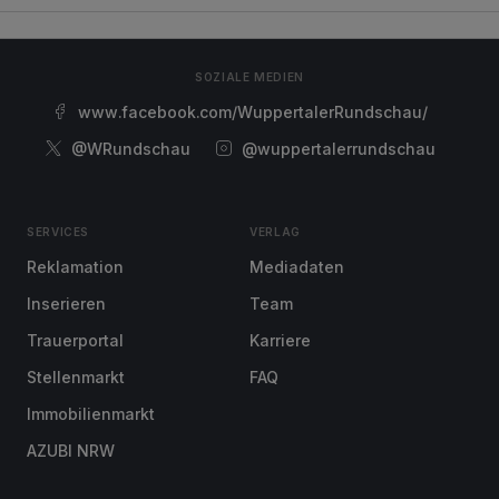
SOZIALE MEDIEN
www.facebook.com/WuppertalerRundschau/
@WRundschau
@wuppertalerrundschau
SERVICES
VERLAG
Reklamation
Mediadaten
Inserieren
Team
Trauerportal
Karriere
Stellenmarkt
FAQ
Immobilienmarkt
AZUBI NRW