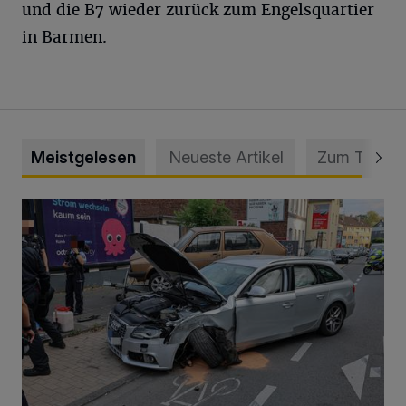
und die B7 wieder zurück zum Engelsquartier
in Barmen.
Meistgelesen
Neueste Artikel
Zum Thema
Schwerer Unfall mit 2,48 Promille