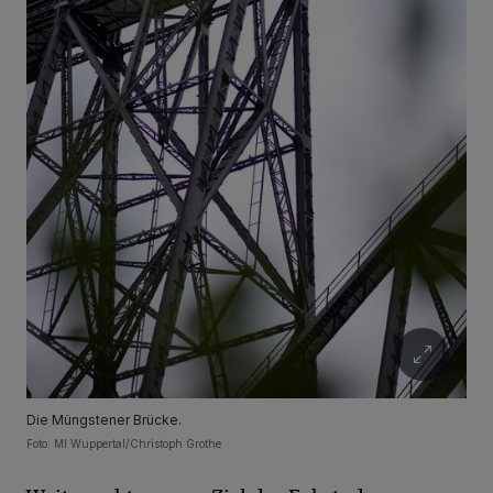
Die Müngstener Brücke.
Foto: MI Wuppertal/Christoph Grothe