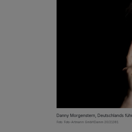
Danny Morgenstern, Deutschlands fü
Foto: Foto-Artmann GmbHDamm 20/21381