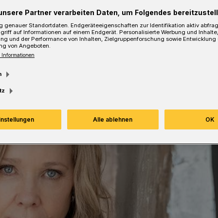
unsere Partner verarbeiten Daten, um Folgendes bereitzustell
Lesezeit
 genauer Standortdaten. Endgeräteeigenschaften zur Identifikation aktiv abfra
griff auf Informationen auf einem Endgerät. Personalisierte Werbung und Inhalt
ung und der Performance von Inhalten, Zielgruppenforschung sowie Entwicklung
ng von Angeboten.
 Informationen
m
tz
instellungen
Alle ablehnen
OK