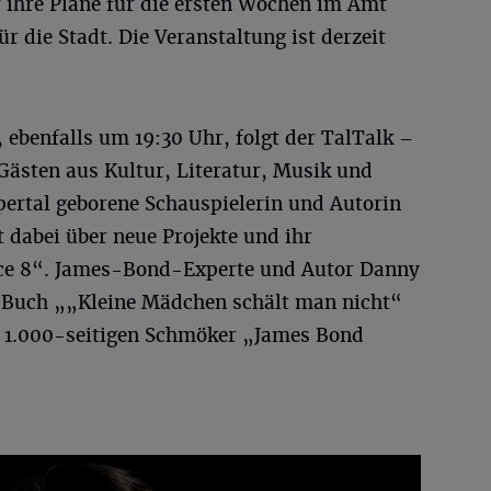
ihre Pläne für die ersten Wochen im Amt
ür die Stadt. Die Veranstaltung ist derzeit
ebenfalls um 19:30 Uhr, folgt der TalTalk –
Gästen aus Kultur, Literatur, Musik und
pertal geborene Schauspielerin und Autorin
 dabei über neue Projekte und ihr
ce 8“. James-Bond-Experte und Autor Danny
s Buch „„Kleine Mädchen schält man nicht“
n 1.000-seitigen Schmöker „James Bond