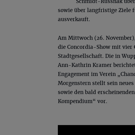
Schmidt-Russnak über 
sowie über langfristige Ziele f
ausverkauft.
Am Mittwoch (26. November), 
die Concordia-Show mit vier 
Stadtgesellschaft. Die in Wup
Ann-Kathrin Kramer berichtet
Engagement im Verein „Chan
Morgenstern stellt sein neue
sowie den bald erscheinende
Kompendium“ vor.