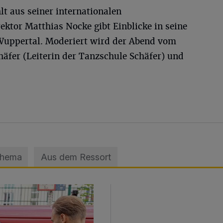
hlt aus seiner internationalen
ektor Matthias Nocke gibt Einblicke in seine
n Wuppertal. Moderiert wird der Abend vom
häfer (Leiterin der Tanzschule Schäfer) und
Thema
Aus dem Ressort