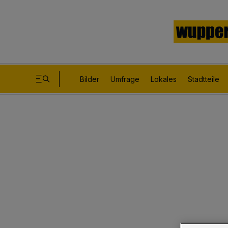
Bilder
Umfrage
Lokales
Stadtteile