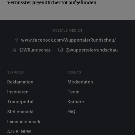
Vermisster Jugendlicher tot aufgefunden
SOZIALE MEDIEN
www.facebook.com/WuppertalerRundschau/
@WRundschau
@wuppertalerrundschau
SERVICES
VERLAG
Reklamation
Mediadaten
Inserieren
Team
Trauerportal
Karriere
Stellenmarkt
FAQ
Immobilienmarkt
AZUBI NRW