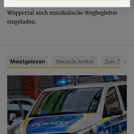
Frauenchor „Da Capo“ und dem Polizeichor
Wuppertal auch musikalische Wegbegleiter
eingeladen.
Meistgelesen
Neueste Artikel
Zum Thema
Mann beschädigt Autos in Parkhaus