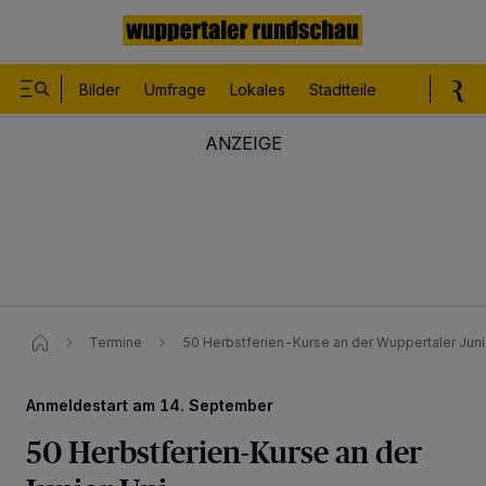
Bilder
Umfrage
Lokales
Stadtteile
Sport
Le
Termine
50 Herbstferien-Kurse an der Wuppertaler Junio
Anmeldestart am 14. September
50 Herbstferien-Kurse an der