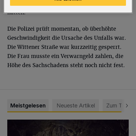
zwei Passanten, die den Vorfall beobachtet
hatten.
Die Polizei prüft momentan, ob überhöhte
Geschwindigkeit die Ursache des Unfalls war.
Die Wittener Straße war kurzzeitig gesperrt.
Die Frau musste ein Verwarngeld zahlen, die
Höhe des Sachschadens steht noch nicht fest.
Meistgelesen
Neueste Artikel
Zum Thema
Tief hinein in die Wuppertaler Unterwelt