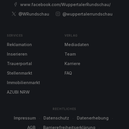
www.facebook.com/WuppertalerRundschau/
@WRundschau
@wuppertalerrundschau
SERVICES
VERLAG
Reklamation
Mediadaten
Inserieren
Team
Trauerportal
Karriere
Stellenmarkt
FAQ
Immobilienmarkt
AZUBI NRW
RECHTLICHES
Impressum
Datenschutz
Datenerhebung
AGB
Barrierefreiheitserklärung