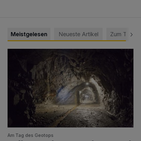
Meistgelesen
Neueste Artikel
Zum Thema
Tief hinein in die Wuppertaler Unterwelt
Am Tag des Geotops