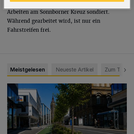
In dieser Zeit wird der Boden für künftige
Arbeiten am Sonnborner Kreuz sondiert.
Während gearbeitet wird, ist nur ein
Fahrstreifen frei.
Meistgelesen
Neueste Artikel
Zum Thema
„Gespannt, wie die Stadt Wuppertal darauf reagiert“