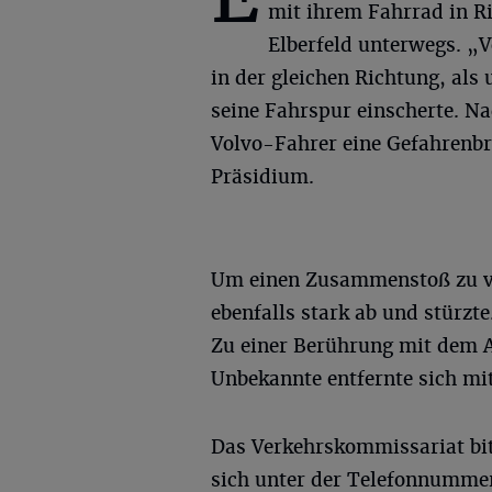
mit ihrem Fahrrad in R
Elberfeld unterwegs. „V
in der gleichen Richtung, als
seine Fahrspur einscherte. N
Volvo-Fahrer eine Gefahrenbr
Präsidium.
Um einen Zusammenstoß zu ve
ebenfalls stark ab und stürzte
Zu einer Berührung mit dem A
Unbekannte entfernte sich mit
Das Verkehrskommissariat bi
sich unter der Telefonnumme