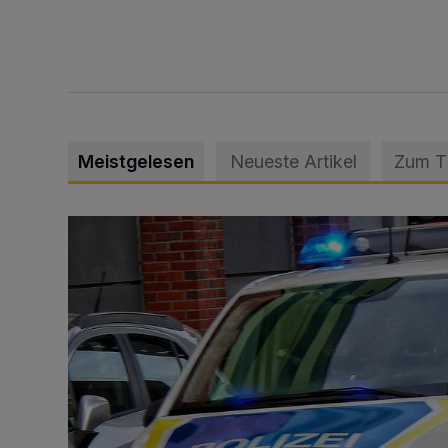
Meistgelesen
Neueste Artikel
Zum 
Mann beschädigt Autos in Parkhaus