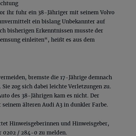
ichtung
or ihr fuhr ein 38-Jähriger mit seinem Volvo
 unvermittelt ein bislang Unbekannter auf
ach bisherigen Erkenntnissen musste der
emsung einleiten“, heißt es aus dem
rmeiden, bremste die 17-Jährige demnach
. Sie zog sich dabei leichte Verletzungen zu.
uto des 38-Jährigen kam es nicht. Der
 seinem älteren Audi A3 in dunkler Farbe.
ttet Hinweisgeberinnen und Hinweisgeber,
r 0202 / 284-0 zu melden.