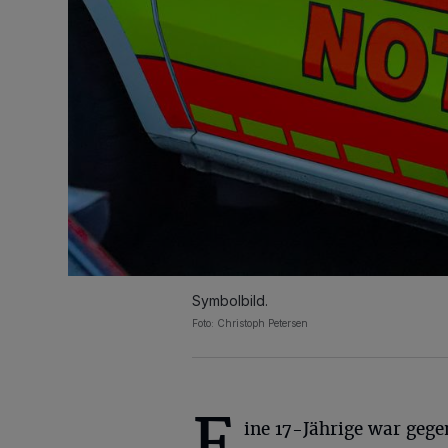
Symbolbild.
Foto: Christoph Petersen
E
ine 17-Jährige war gege