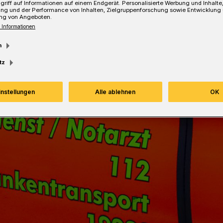
griff auf Informationen auf einem Endgerät. Personalisierte Werbung und Inhalt
ung und der Performance von Inhalten, Zielgruppenforschung sowie Entwicklung
ng von Angeboten.
Lesezeit
 Informationen
m
tz
instellungen
Alle ablehnen
OK